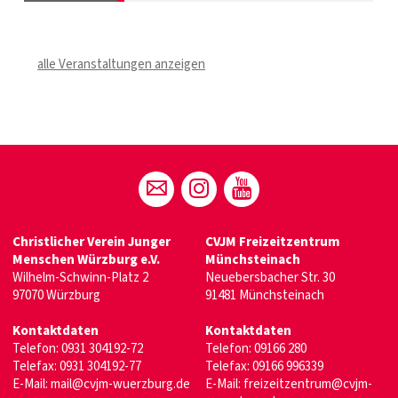
alle Veranstaltungen anzeigen
Christlicher Verein Junger
CVJM Freizeitzentrum
Menschen Würzburg e.V.
Münchsteinach
Wilhelm-Schwinn-Platz 2
Neuebersbacher Str. 30
97070 Würzburg
91481 Münchsteinach
Kontaktdaten
Kontaktdaten
Telefon:
0931 304192-72
Telefon:
09166 280
Telefax: 0931 304192-77
Telefax: 09166 996339
E-Mail:
mail@cvjm-wuerzburg.de
E-Mail:
freizeitzentrum@cvjm-