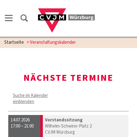
Startseite
> Veranstaltungskalender
NÄCHSTE TERMINE
Suche im Kalender
einblenden
14.07.2026
Vorstandssitzung
17:00 – 21:00
Wilhelm-Schwinn-Platz 2
CVJM Würzburg