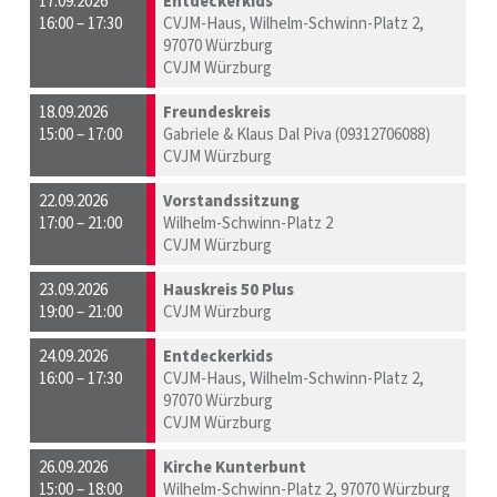
17.09.2026
Entdeckerkids
16:00 – 17:30
CVJM-Haus, Wilhelm-Schwinn-Platz 2,
97070 Würzburg
CVJM Würzburg
18.09.2026
Freundeskreis
15:00 – 17:00
Gabriele & Klaus Dal Piva (09312706088)
CVJM Würzburg
22.09.2026
Vorstandssitzung
17:00 – 21:00
Wilhelm-Schwinn-Platz 2
CVJM Würzburg
23.09.2026
Hauskreis 50 Plus
19:00 – 21:00
CVJM Würzburg
24.09.2026
Entdeckerkids
16:00 – 17:30
CVJM-Haus, Wilhelm-Schwinn-Platz 2,
97070 Würzburg
CVJM Würzburg
26.09.2026
Kirche Kunterbunt
15:00 – 18:00
Wilhelm-Schwinn-Platz 2, 97070 Würzburg