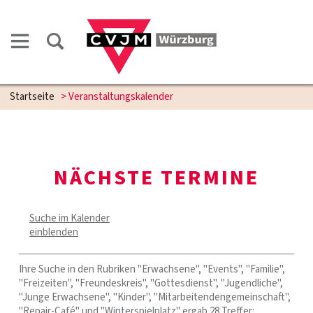
Startseite
> Veranstaltungskalender
NÄCHSTE TERMINE
Suche im Kalender
einblenden
Ihre Suche in den Rubriken "Erwachsene", "Events", "Familie",
"Freizeiten", "Freundeskreis", "Gottesdienst", "Jugendliche",
"Junge Erwachsene", "Kinder", "Mitarbeitendengemeinschaft",
"Repair-Café" und "Winterspielplatz" ergab 28 Treffer: