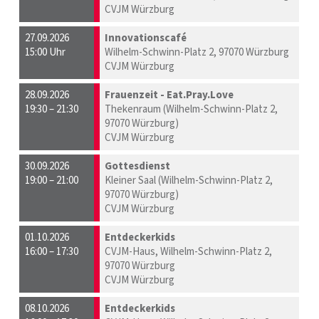
CVJM Würzburg
27.09.2026
Innovationscafé
15:00 Uhr
Wilhelm-Schwinn-Platz 2, 97070 Würzburg
CVJM Würzburg
28.09.2026
Frauenzeit - Eat.Pray.Love
19:30 – 21:30
Thekenraum (Wilhelm-Schwinn-Platz 2,
97070 Würzburg)
CVJM Würzburg
30.09.2026
Gottesdienst
19:00 – 21:00
Kleiner Saal (Wilhelm-Schwinn-Platz 2,
97070 Würzburg)
CVJM Würzburg
01.10.2026
Entdeckerkids
16:00 – 17:30
CVJM-Haus, Wilhelm-Schwinn-Platz 2,
97070 Würzburg
CVJM Würzburg
08.10.2026
Entdeckerkids