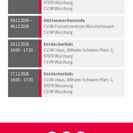
97070 Würzburg
CVJM Würzburg
04.12.2026 –
Hüttenwochenende
06.12.2026
CVJM Freizeitzentrum Münchsteinach
CVJM Würzburg
10.12.2026
Entdeckerkids
16:00 – 17:30
CVJM-Haus, Wilhelm-Schwinn-Platz 2,
97070 Würzburg
CVJM Würzburg
17.12.2026
Entdeckerkids
16:00 – 17:30
CVJM-Haus, Wilhelm-Schwinn-Platz 2,
97070 Würzburg
CVJM Würzburg