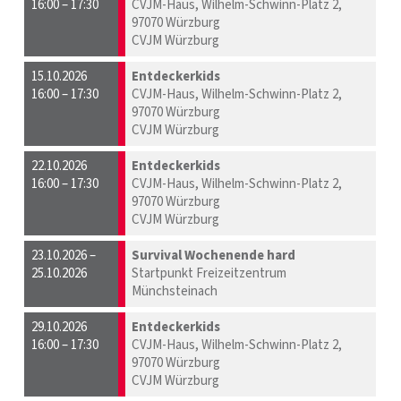
16:00 – 17:30
CVJM-Haus, Wilhelm-Schwinn-Platz 2,
97070 Würzburg
CVJM Würzburg
15.10.2026
Entdeckerkids
16:00 – 17:30
CVJM-Haus, Wilhelm-Schwinn-Platz 2,
97070 Würzburg
CVJM Würzburg
22.10.2026
Entdeckerkids
16:00 – 17:30
CVJM-Haus, Wilhelm-Schwinn-Platz 2,
97070 Würzburg
CVJM Würzburg
23.10.2026 –
Survival Wochenende hard
25.10.2026
Startpunkt Freizeitzentrum
Münchsteinach
29.10.2026
Entdeckerkids
16:00 – 17:30
CVJM-Haus, Wilhelm-Schwinn-Platz 2,
97070 Würzburg
CVJM Würzburg