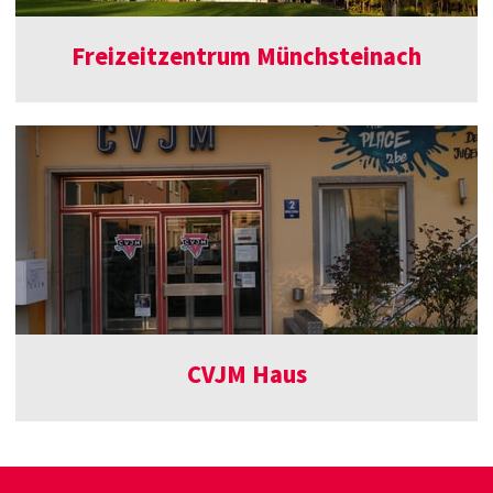
Freizeitzentrum Münchsteinach
CVJM Haus